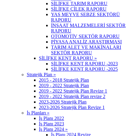
SİLİFKE TARIM RAPORU
SİLİFKE ÇİLEK RAPORU
YAŞ MEYVE SEBZE SEKTÖRÜ
RAPORU
İNŞAAT MALZEMELERİ SEKTÖR
RAPORU
OTOMOTİV SEKTÖR RAPORU
PİYASA ANALİZ ARAŞTIRMASI
TARIM ALET VE MAKİNALARI
SEKTÖR RAPORU
SİLİFKE KENT RAPORU »
SİLİFKE KENT RAPORU -2023
SİLİFKE KENT RAPORU -2025
Stratejik Plan »
2015 - 2018 Stratejik Plan
2019 - 2022 Stratejik Plan
2019 - 2022 Stratejik Plan Revize 1
2019 - 2022 Stratejik Plan revize 2
2023-2026 Stratejik Plan
2023-2026 Stratejik Plan Revize 1
İş Planları »
İş Planı 2022
İş Planı 2023
İş Planı 2024 »
İş Planı 2024 Revize