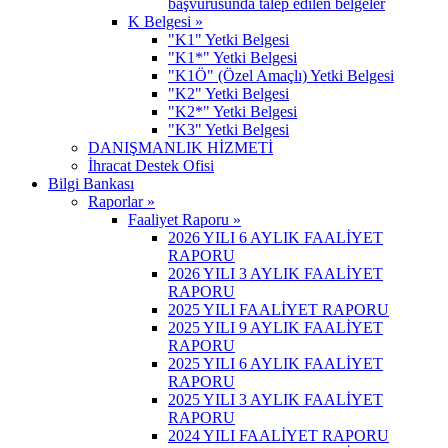
başvurusunda talep edilen belgeler
K Belgesi »
"K1" Yetki Belgesi
"K1*" Yetki Belgesi
"K1Ö" (Özel Amaçlı) Yetki Belgesi
"K2" Yetki Belgesi
"K2*" Yetki Belgesi
"K3" Yetki Belgesi
DANIŞMANLIK HİZMETİ
İhracat Destek Ofisi
Bilgi Bankası
Raporlar »
Faaliyet Raporu »
2026 YILI 6 AYLIK FAALİYET
RAPORU
2026 YILI 3 AYLIK FAALİYET
RAPORU
2025 YILI FAALİYET RAPORU
2025 YILI 9 AYLIK FAALİYET
RAPORU
2025 YILI 6 AYLIK FAALİYET
RAPORU
2025 YILI 3 AYLIK FAALİYET
RAPORU
2024 YILI FAALİYET RAPORU