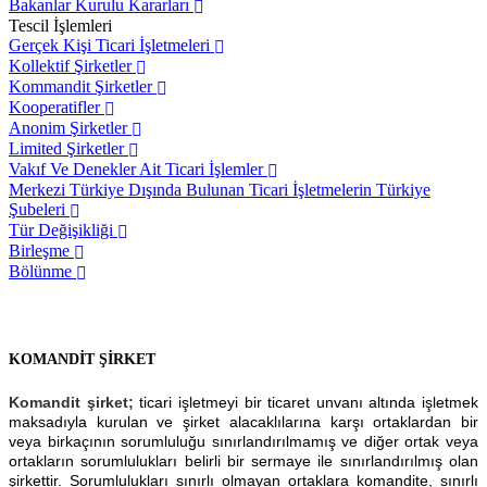
Bakanlar Kurulu Kararları
Tescil İşlemleri
Gerçek Kişi Ticari İşletmeleri
Kollektif Şirketler
Kommandit Şirketler
Kooperatifler
Anonim Şirketler
Limited Şirketler
Vakıf Ve Denekler Ait Ticari İşlemler
Merkezi Türkiye Dışında Bulunan Ticari İşletmelerin Türkiye
Şubeleri
Tür Değişikliği
Birleşme
Bölünme
KOMANDİT ŞİRKET
Komandit şirket;
ticari işletmeyi bir ticaret unvanı altında işletmek
maksadıyla kurulan ve şirket alacaklılarına karşı ortaklardan bir
veya birkaçının sorumluluğu sınırlandırılmamış ve diğer ortak veya
ortakların sorumlulukları belirli bir sermaye ile sınırlandırılmış olan
şirkettir. Sorumlulukları sınırlı olmayan ortaklara komandite, sınırlı