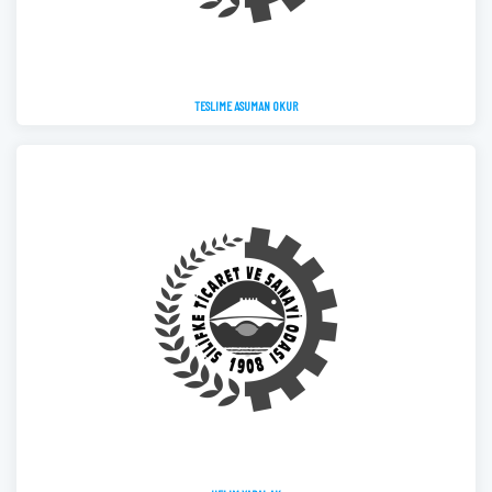
TESLIME ASUMAN OKUR