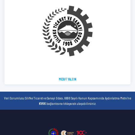
MESUT YALCIN
Veri Sorumlusu Silifke Ticaret ve Sanayi Odası, 6698 Sayılı Kanun Kapsamında Aydınlatma Metni'ne
KVKK
bağlantısına tıklayarak ulaşabilirsiniz.