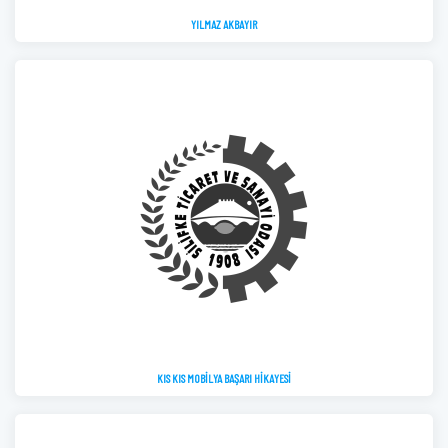
YILMAZ AKBAYIR
KIS KIS MOBİLYA BAŞARI HİKAYESİ