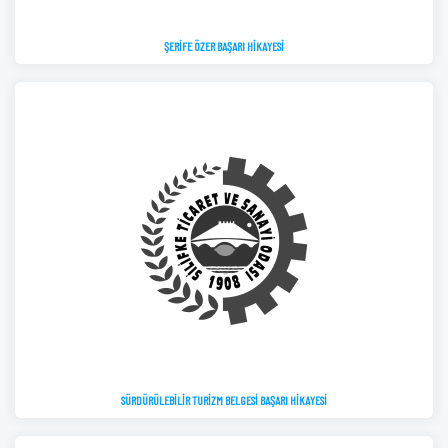
ŞERİFE ÖZER BAŞARI HİKAYESİ
SÜRDÜRÜLEBİLİR TURİZM BELGESİ BAŞARI HİKAYESİ