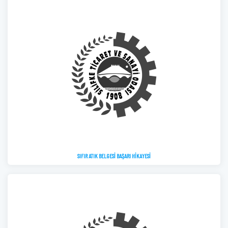
SIFIR ATIK BELGESİ BAŞARI HİKAYESİ