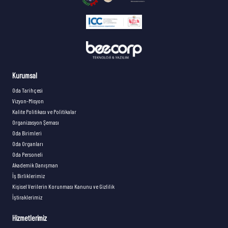
Kurumsal
Oda Tarihçesi
Vizyon-Misyon
Kalite Politikası ve Politikalar
Organizasyon Şeması
Oda Birimleri
Oda Organları
Oda Personeli
Akademik Danışman
İş Birliklerimiz
Kişisel Verilerin Korunması Kanunu ve Gizlilik
İştiraklerimiz
Hizmetlerimiz