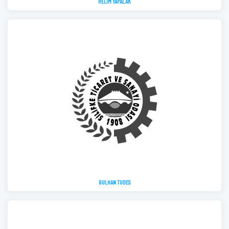
HELIM YAPALAK
GULHAN TUDES