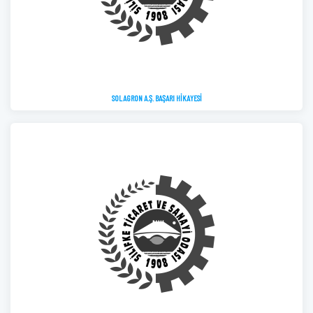
SOLAGRON A.Ş. BAŞARI HİKAYESİ