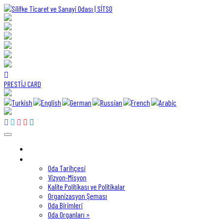
PRESTİJ CARD
Kurumsal
Oda Tarihçesi
Vizyon-Misyon
Kalite Politikası ve Politikalar
Organizasyon Şeması
Oda Birimleri
Oda Organları »