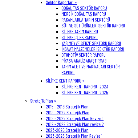
Sektör Raporları »
DOĞAL TAŞ SEKTÖR RAPORU
MERSİN DOĞAL TAŞ RAPORU
RAKAMLARLA TARIM SEKTÖRÜ
SÜT VE SÜT ÜRÜNLERİ SEKTÖR RAPORU
SİLİFKE TARIM RAPORU
SİLİFKE ÇİLEK RAPORU
YAŞ MEYVE SEBZE SEKTÖRÜ RAPORU
İNŞAAT MALZEMELERİ SEKTÖR RAPORU
OTOMOTİV SEKTÖR RAPORU
PİYASA ANALİZ ARAŞTIRMASI
TARIM ALET VE MAKİNALARI SEKTÖR
RAPORU
SİLİFKE KENT RAPORU »
SİLİFKE KENT RAPORU -2023
SİLİFKE KENT RAPORU -2025
Stratejik Plan »
2015 - 2018 Stratejik Plan
2019 - 2022 Stratejik Plan
2019 - 2022 Stratejik Plan Revize 1
2019 - 2022 Stratejik Plan revize 2
2023-2026 Stratejik Plan
2023-2026 Stratejik Plan Revize 1