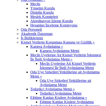
Meclis
Yönetim Kurulu
Disiplin Kurulu
Meslek Komiteleri
Akreditasyon İzleme Kurulu
Hesapları İnceleme Komisyonu
Oda Personeli
Akademik Danışman
İş Birliklerimiz
Kişisel Verilerin Korunması Kanunu ve Gizlilik »
Kamera Aydınlatma »
Kamera Aydınlatma Metni
Meclis Uyelerine Ait Kisisel Verilerin İşlenmesi
İle İlgili Aydınlatma Metni »
Meclis Uyelerine Ait Kisisel Verilerin
İşlenmesi İle İlgili Aydınlatma Metni
Oda Uye Sirketleri Yetkililerine ait Aydınlatma
Metni »
Oda Uye Sirketleri Yetkililerine ait
Aydınlatma Metni
Tedarikçi Aydınlatma Metni »
Tedarikçi Aydınlatma Metni
Eğitime Katılan Kişilere Aydınlatma »
Eğitime Katılan Kişilere Aydınlatma