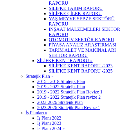
RAPORU
SİLİFKE TARIM RAPORU
SİLİFKE ÇİLEK RAPORU
YAŞ MEYVE SEBZE SEKTÖRÜ
RAPORU
İNŞAAT MALZEMELERİ SEKTÖR
RAPORU
OTOMOTİV SEKTÖR RAPORU
PİYASA ANALİZ ARAŞTIRMASI
TARIM ALET VE MAKİNALARI
SEKTÖR RAPORU
SİLİFKE KENT RAPORU »
SİLİFKE KENT RAPORU -2023
SİLİFKE KENT RAPORU -2025
Stratejik Plan »
2015 - 2018 Stratejik Plan
2019 - 2022 Stratejik Plan
2019 - 2022 Stratejik Plan Revize 1
2019 - 2022 Stratejik Plan revize 2
2023-2026 Stratejik Plan
2023-2026 Stratejik Plan Revize 1
İş Planları »
İş Planı 2022
İş Planı 2023
İş Planı 2024 »