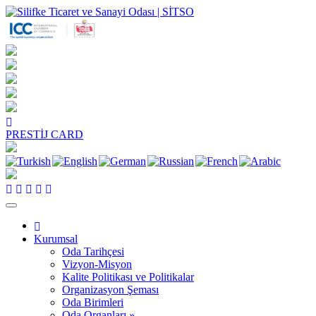
PRESTİJ CARD
Kurumsal
Oda Tarihçesi
Vizyon-Misyon
Kalite Politikası ve Politikalar
Organizasyon Şeması
Oda Birimleri
Oda Organları »