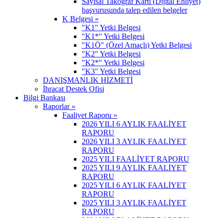
Sayısal Takoğraf Kartı (Dijital Ehliyet)
başvurusunda talep edilen belgeler
K Belgesi »
"K1" Yetki Belgesi
"K1*" Yetki Belgesi
"K1Ö" (Özel Amaçlı) Yetki Belgesi
"K2" Yetki Belgesi
"K2*" Yetki Belgesi
"K3" Yetki Belgesi
DANIŞMANLIK HİZMETİ
İhracat Destek Ofisi
Bilgi Bankası
Raporlar »
Faaliyet Raporu »
2026 YILI 6 AYLIK FAALİYET
RAPORU
2026 YILI 3 AYLIK FAALİYET
RAPORU
2025 YILI FAALİYET RAPORU
2025 YILI 9 AYLIK FAALİYET
RAPORU
2025 YILI 6 AYLIK FAALİYET
RAPORU
2025 YILI 3 AYLIK FAALİYET
RAPORU