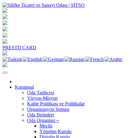
PRESTİJ CARD
Kurumsal
Oda Tarihçesi
Vizyon-Misyon
Kalite Politikası ve Politikalar
Organizasyon Şeması
Oda Birimleri
Oda Organları »
Meclis
Yönetim Kurulu
Disiplin Kurulu