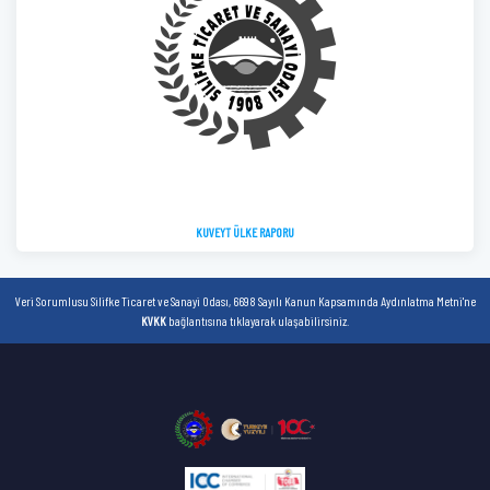
KUVEYT ÜLKE RAPORU
Veri Sorumlusu Silifke Ticaret ve Sanayi Odası, 6698 Sayılı Kanun Kapsamında Aydınlatma Metni'ne
KVKK
bağlantısına tıklayarak ulaşabilirsiniz.