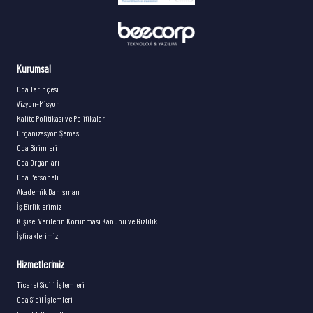
Kurumsal
Oda Tarihçesi
Vizyon-Misyon
Kalite Politikası ve Politikalar
Organizasyon Şeması
Oda Birimleri
Oda Organları
Oda Personeli
Akademik Danışman
İş Birliklerimiz
Kişisel Verilerin Korunması Kanunu ve Gizlilik
İştiraklerimiz
Hizmetlerimiz
Ticaret Sicili İşlemleri
Oda Sicil İşlemleri