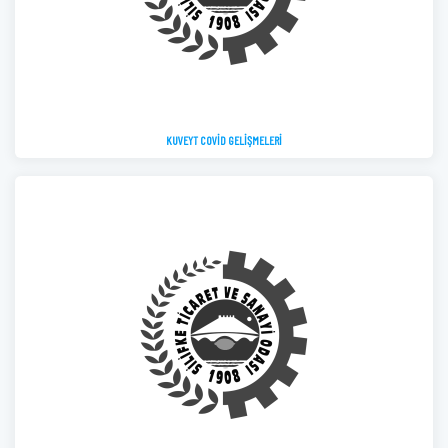
KUVEYT COVİD GELİŞMELERİ