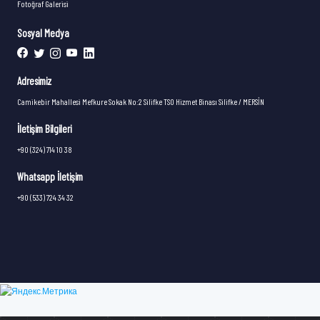
Fotoğraf Galerisi
Sosyal Medya
Adresimiz
Camikebir Mahallesi Mefkure Sokak No:2 Silifke TSO Hizmet Binası Silifke / MERSİN
İletişim Bilgileri
+90 (324) 714 10 38
Whatsapp İletişim
+90 (533) 724 34 32