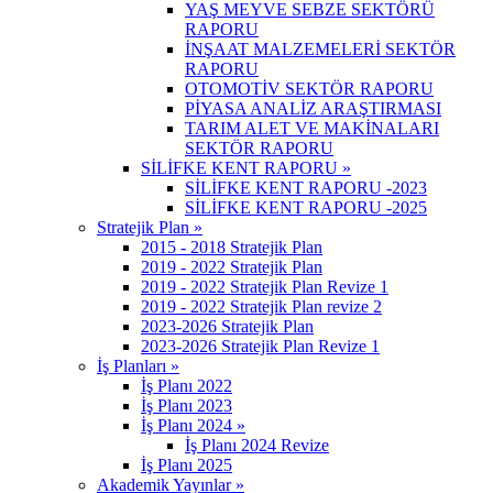
YAŞ MEYVE SEBZE SEKTÖRÜ
RAPORU
İNŞAAT MALZEMELERİ SEKTÖR
RAPORU
OTOMOTİV SEKTÖR RAPORU
PİYASA ANALİZ ARAŞTIRMASI
TARIM ALET VE MAKİNALARI
SEKTÖR RAPORU
SİLİFKE KENT RAPORU »
SİLİFKE KENT RAPORU -2023
SİLİFKE KENT RAPORU -2025
Stratejik Plan »
2015 - 2018 Stratejik Plan
2019 - 2022 Stratejik Plan
2019 - 2022 Stratejik Plan Revize 1
2019 - 2022 Stratejik Plan revize 2
2023-2026 Stratejik Plan
2023-2026 Stratejik Plan Revize 1
İş Planları »
İş Planı 2022
İş Planı 2023
İş Planı 2024 »
İş Planı 2024 Revize
İş Planı 2025
Akademik Yayınlar »