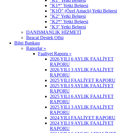
"K1" Yetki Belgesi
"K1*" Yetki Belgesi
"K1Ö" (Özel Amaçlı) Yetki Belgesi
"K2" Yetki Belgesi
"K2*" Yetki Belgesi
"K3" Yetki Belgesi
DANIŞMANLIK HİZMETİ
İhracat Destek Ofisi
Bilgi Bankası
Raporlar »
Faaliyet Raporu »
2026 YILI 6 AYLIK FAALİYET
RAPORU
2026 YILI 3 AYLIK FAALİYET
RAPORU
2025 YILI FAALİYET RAPORU
2025 YILI 9 AYLIK FAALİYET
RAPORU
2025 YILI 6 AYLIK FAALİYET
RAPORU
2025 YILI 3 AYLIK FAALİYET
RAPORU
2024 YILI FAALİYET RAPORU
2024 YILI 9 AYLIK FAALİYET
RAPORU