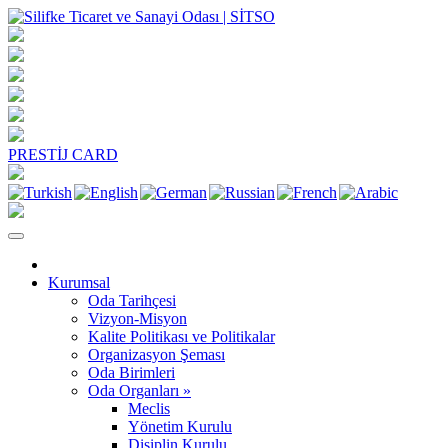
PRESTİJ CARD
Kurumsal
Oda Tarihçesi
Vizyon-Misyon
Kalite Politikası ve Politikalar
Organizasyon Şeması
Oda Birimleri
Oda Organları »
Meclis
Yönetim Kurulu
Disiplin Kurulu