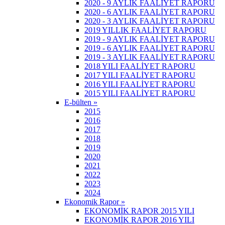
2020 - 9 AYLIK FAALİYET RAPORU
2020 - 6 AYLIK FAALİYET RAPORU
2020 - 3 AYLIK FAALİYET RAPORU
2019 YILLIK FAALİYET RAPORU
2019 - 9 AYLIK FAALİYET RAPORU
2019 - 6 AYLIK FAALİYET RAPORU
2019 - 3 AYLIK FAALİYET RAPORU
2018 YILI FAALİYET RAPORU
2017 YILI FAALİYET RAPORU
2016 YILI FAALİYET RAPORU
2015 YILI FAALİYET RAPORU
E-bülten »
2015
2016
2017
2018
2019
2020
2021
2022
2023
2024
Ekonomik Rapor »
EKONOMİK RAPOR 2015 YILI
EKONOMİK RAPOR 2016 YILI