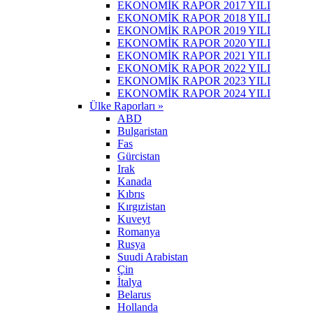
EKONOMİK RAPOR 2017 YILI
EKONOMİK RAPOR 2018 YILI
EKONOMİK RAPOR 2019 YILI
EKONOMİK RAPOR 2020 YILI
EKONOMİK RAPOR 2021 YILI
EKONOMİK RAPOR 2022 YILI
EKONOMİK RAPOR 2023 YILI
EKONOMİK RAPOR 2024 YILI
Ülke Raporları »
ABD
Bulgaristan
Fas
Gürcistan
Irak
Kanada
Kıbrıs
Kırgızistan
Kuveyt
Romanya
Rusya
Suudi Arabistan
Çin
İtalya
Belarus
Hollanda