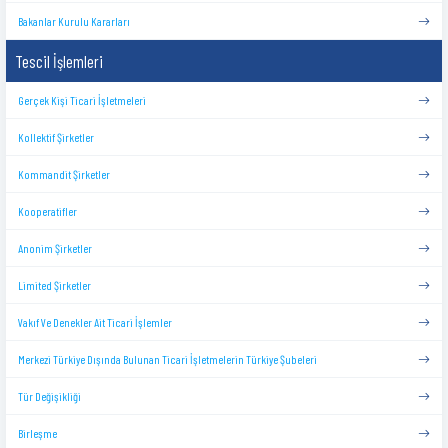
Bakanlar Kurulu Kararları
Tescil İşlemleri
Gerçek Kişi Ticari İşletmeleri
Kollektif Şirketler
Kommandit Şirketler
Kooperatifler
Anonim Şirketler
Limited Şirketler
Vakıf Ve Denekler Ait Ticari İşlemler
Merkezi Türkiye Dışında Bulunan Ticari İşletmelerin Türkiye Şubeleri
Tür Değişikliği
Birleşme