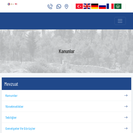
Kanunlar
Mevzuat
Kanunlar
Yönetmelikler
Tebliğler
Genelgeler Ve Görüşler