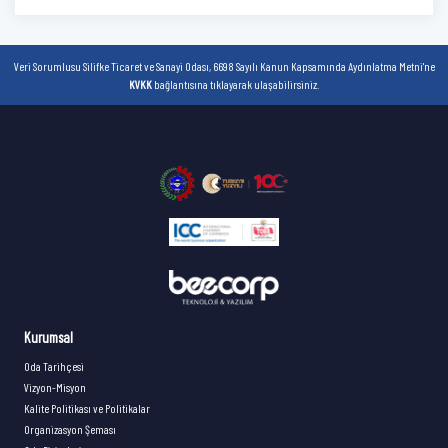
Veri Sorumlusu Silifke Ticaret ve Sanayi Odası, 6698 Sayılı Kanun Kapsamında Aydınlatma Metni'ne
KVKK
bağlantısına tıklayarak ulaşabilirsiniz.
Kurumsal
Oda Tarihçesi
Vizyon-Misyon
Kalite Politikası ve Politikalar
Organizasyon Şeması