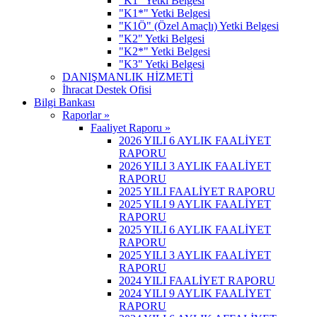
"K1" Yetki Belgesi
"K1*" Yetki Belgesi
"K1Ö" (Özel Amaçlı) Yetki Belgesi
"K2" Yetki Belgesi
"K2*" Yetki Belgesi
"K3" Yetki Belgesi
DANIŞMANLIK HİZMETİ
İhracat Destek Ofisi
Bilgi Bankası
Raporlar »
Faaliyet Raporu »
2026 YILI 6 AYLIK FAALİYET
RAPORU
2026 YILI 3 AYLIK FAALİYET
RAPORU
2025 YILI FAALİYET RAPORU
2025 YILI 9 AYLIK FAALİYET
RAPORU
2025 YILI 6 AYLIK FAALİYET
RAPORU
2025 YILI 3 AYLIK FAALİYET
RAPORU
2024 YILI FAALİYET RAPORU
2024 YILI 9 AYLIK FAALİYET
RAPORU