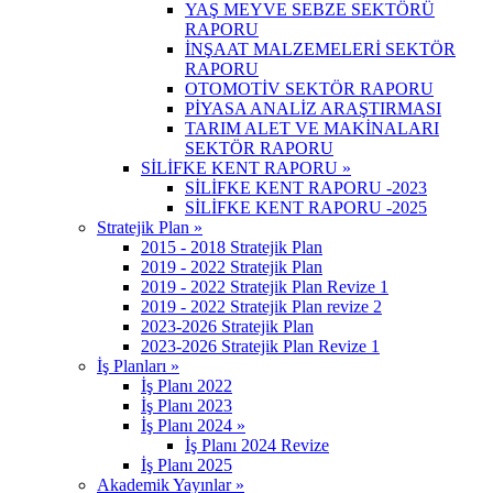
YAŞ MEYVE SEBZE SEKTÖRÜ
RAPORU
İNŞAAT MALZEMELERİ SEKTÖR
RAPORU
OTOMOTİV SEKTÖR RAPORU
PİYASA ANALİZ ARAŞTIRMASI
TARIM ALET VE MAKİNALARI
SEKTÖR RAPORU
SİLİFKE KENT RAPORU »
SİLİFKE KENT RAPORU -2023
SİLİFKE KENT RAPORU -2025
Stratejik Plan »
2015 - 2018 Stratejik Plan
2019 - 2022 Stratejik Plan
2019 - 2022 Stratejik Plan Revize 1
2019 - 2022 Stratejik Plan revize 2
2023-2026 Stratejik Plan
2023-2026 Stratejik Plan Revize 1
İş Planları »
İş Planı 2022
İş Planı 2023
İş Planı 2024 »
İş Planı 2024 Revize
İş Planı 2025
Akademik Yayınlar »