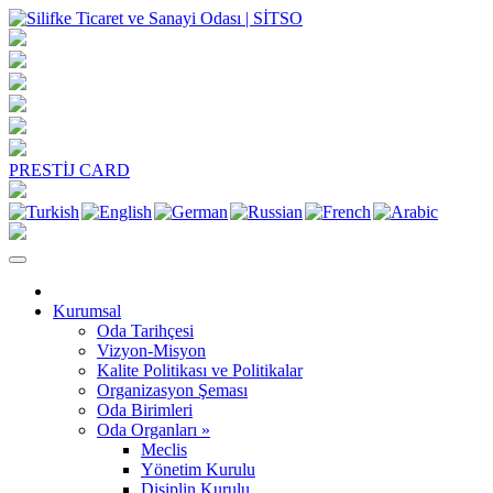
PRESTİJ CARD
Kurumsal
Oda Tarihçesi
Vizyon-Misyon
Kalite Politikası ve Politikalar
Organizasyon Şeması
Oda Birimleri
Oda Organları »
Meclis
Yönetim Kurulu
Disiplin Kurulu