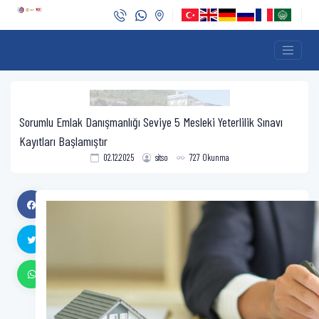
Sorumlu Emlak Danışmanlığı Seviye 5 Mesleki Yeterlilik Sınavı
Kayıtları Başlamıştır
02.12.2025
sitso
727 Okunma