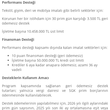
Performans Desteği
Tekstil, giyim, deri ve mobilya imalatı gibi belirli sektörler için:
Korunan her bir istihdam için 30 prim gün karşılığı 3.500 TL geri
ödemesiz destek
İşletme başına 10.458.000 TL üst limit
Finansman Desteği
Performans desteği kapsamı dışında kalan imalat sektörleri için:
10 puan finansman desteği (geri ödemesiz)
İşletme başına 50.000.000 TL kredi üst limiti
Krediler 6 aya kadar anapara ödemesiz, azami 36 ay
vadeli
Desteklerin Kullanım Amacı
Program kapsamında sağlanan geri ödemesiz destek
tutarları; yalnızca vergi dairesi ve SGK prim borçlarının
ödenmesinde kullanılabilecek.
Destek ödemelerinin yapılabilmesi için, 2026 yılı ilgili aylarındaki
prim gün sayısının, 2025 yılı son iki ay ortalamasına eşit veya