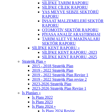
SİLİFKE TARIM RAPORU
SİLİFKE ÇİLEK RAPORU
YAŞ MEYVE SEBZE SEKTÖRÜ
RAPORU
İNŞAAT MALZEMELERİ SEKTÖR
RAPORU
OTOMOTİV SEKTÖR RAPORU
PİYASA ANALİZ ARAŞTIRMASI
TARIM ALET VE MAKİNALARI
SEKTÖR RAPORU
SİLİFKE KENT RAPORU »
SİLİFKE KENT RAPORU -2023
SİLİFKE KENT RAPORU -2025
Stratejik Plan »
2015 - 2018 Stratejik Plan
2019 - 2022 Stratejik Plan
2019 - 2022 Stratejik Plan Revize 1
2019 - 2022 Stratejik Plan revize 2
2023-2026 Stratejik Plan
2023-2026 Stratejik Plan Revize 1
İş Planları »
İş Planı 2022
İş Planı 2023
İş Planı 2024 »
İş Planı 2024 Revize