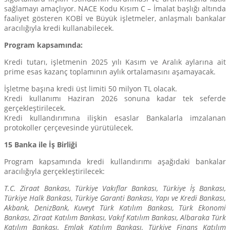
sağlamayı amaçlıyor. NACE Kodu Kısım C – İmalat başlığı altında
faaliyet gösteren KOBİ ve Büyük işletmeler, anlaşmalı bankalar
aracılığıyla kredi kullanabilecek.
Program kapsamında:
Kredi tutarı, işletmenin 2025 yılı Kasım ve Aralık aylarına ait
prime esas kazanç toplamının aylık ortalamasını aşamayacak.
İşletme başına kredi üst limiti 50 milyon TL olacak.
Kredi kullanımı Haziran 2026 sonuna kadar tek seferde
gerçekleştirilecek.
Kredi kullandırımına ilişkin esaslar Bankalarla imzalanan
protokoller çerçevesinde yürütülecek.
15 Banka ile İş Birliği
Program kapsamında kredi kullandırımı aşağıdaki bankalar
aracılığıyla gerçekleştirilecek:
T.C. Ziraat Bankası, Türkiye Vakıflar Bankası, Türkiye İş Bankası,
Türkiye Halk Bankası, Türkiye Garanti Bankası, Yapı ve Kredi Bankası,
Akbank, DenizBank, Kuveyt Türk Katılım Bankası, Türk Ekonomi
Bankası, Ziraat Katılım Bankası, Vakıf Katılım Bankası, Albaraka Türk
Katılım Bankası, Emlak Katılım Bankası, Türkiye Finans Katılım