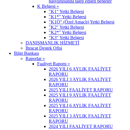
başvurusunda talep edilen belgeler
K Belgesi »
"K1" Yetki Belgesi
"K1*" Yetki Belgesi
"K1Ö" (Özel Amaçlı) Yetki Belgesi
"K2" Yetki Belgesi
"K2*" Yetki Belgesi
"K3" Yetki Belgesi
DANIŞMANLIK HİZMETİ
İhracat Destek Ofisi
Bilgi Bankası
Raporlar »
Faaliyet Raporu »
2026 YILI 6 AYLIK FAALİYET
RAPORU
2026 YILI 3 AYLIK FAALİYET
RAPORU
2025 YILI FAALİYET RAPORU
2025 YILI 9 AYLIK FAALİYET
RAPORU
2025 YILI 6 AYLIK FAALİYET
RAPORU
2025 YILI 3 AYLIK FAALİYET
RAPORU
2024 YILI FAALİYET RAPORU