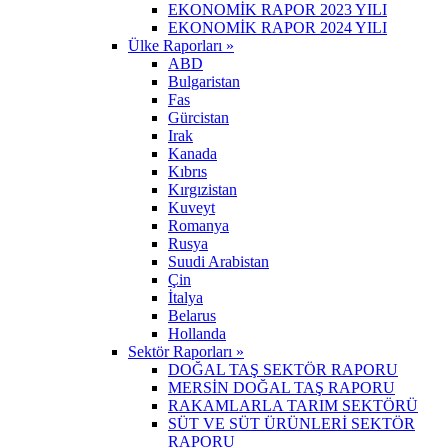
EKONOMİK RAPOR 2023 YILI
EKONOMİK RAPOR 2024 YILI
Ülke Raporları »
ABD
Bulgaristan
Fas
Gürcistan
Irak
Kanada
Kıbrıs
Kırgızistan
Kuveyt
Romanya
Rusya
Suudi Arabistan
Çin
İtalya
Belarus
Hollanda
Sektör Raporları »
DOĞAL TAŞ SEKTÖR RAPORU
MERSİN DOĞAL TAŞ RAPORU
RAKAMLARLA TARIM SEKTÖRÜ
SÜT VE SÜT ÜRÜNLERİ SEKTÖR
RAPORU