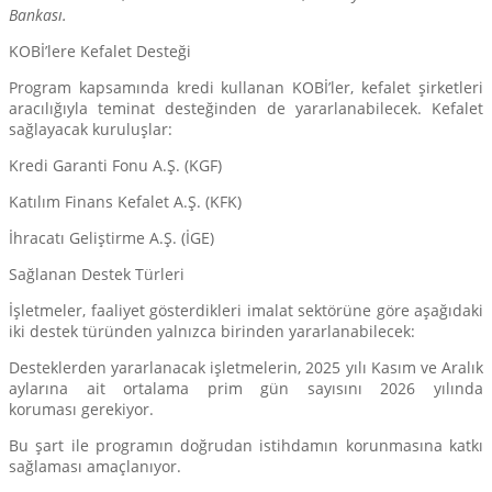
Bankası.
KOBİ’lere Kefalet Desteği
Program kapsamında kredi kullanan KOBİ’ler, kefalet şirketleri
aracılığıyla teminat desteğinden de yararlanabilecek. Kefalet
sağlayacak kuruluşlar:
Kredi Garanti Fonu A.Ş. (KGF)
Katılım Finans Kefalet A.Ş. (KFK)
İhracatı Geliştirme A.Ş. (İGE)
Sağlanan Destek Türleri
İşletmeler, faaliyet gösterdikleri imalat sektörüne göre aşağıdaki
iki destek türünden yalnızca birinden yararlanabilecek:
Desteklerden yararlanacak işletmelerin, 2025 yılı Kasım ve Aralık
aylarına ait ortalama prim gün sayısını 2026 yılında
koruması gerekiyor.
Bu şart ile programın doğrudan istihdamın korunmasına katkı
sağlaması amaçlanıyor.