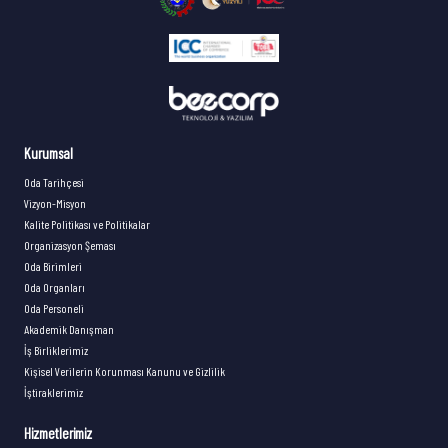
Kurumsal
Oda Tarihçesi
Vizyon-Misyon
Kalite Politikası ve Politikalar
Organizasyon Şeması
Oda Birimleri
Oda Organları
Oda Personeli
Akademik Danışman
İş Birliklerimiz
Kişisel Verilerin Korunması Kanunu ve Gizlilik
İştiraklerimiz
Hizmetlerimiz